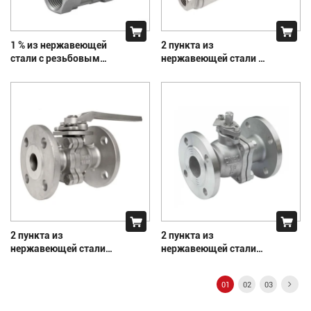
1 % из нержавеющей
2 пункта из
стали с резьбовым
нержавеющей стали с
шариковым
резьбовым
клапаном
шариковым
клапаном
2 пункта из
2 пункта из
нержавеющей стали
нержавеющей стали
фланцевой
фланцевой фланце
шариковой клапан
01
02
03