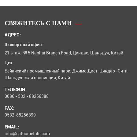
СВЯЖИТЕСЬ С НАМИ
АДРЕС:
Экспортный офис:
21 этаж, № 5 Nanhai Branch Road, Циндао, Шаньдун, Китай
Цех:
Бейанский промышленный парк, Джимо Дист, Циндао -Сити,
Шаньдунская провинция, Китай
ТЕЛЕФОН:
0086 - 532 - 88256388
FAX:
0532-88256399
EMAIL:
info@eathumetals.com