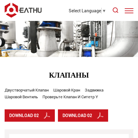
Select Language
▼
КЛАПАНЫ
Двустворчатый Клапан
Шаровой Кран
Задвижка
Шаровой Вентиль
Проверьте Клапан И Ситетр Y
DOWNLOAD 02
DOWNLOAD 02