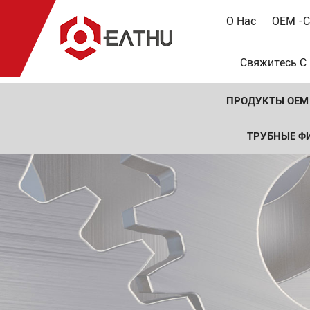
О Нас
OEM -с
Свяжитесь С
ПРОДУКТЫ OEM
ТРУБНЫЕ Ф