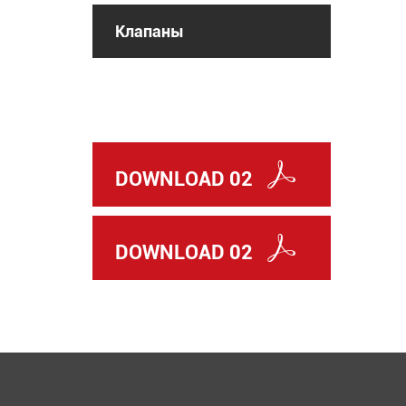
Клапаны
DOWNLOAD 02
DOWNLOAD 02