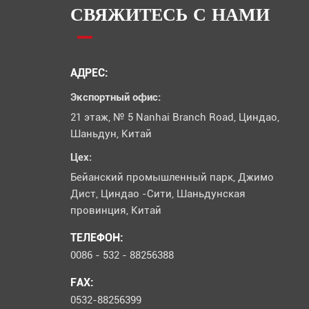
СВЯЖИТЕСЬ С НАМИ
АДРЕС:
Экспортный офис:
21 этаж, № 5 Nanhai Branch Road, Циндао,
Шаньдун, Китай
Цех:
Бейанский промышленный парк, Джимо
Дист, Циндао -Сити, Шаньдунская
провинция, Китай
ТЕЛЕФОН:
0086 - 532 - 88256388
FAX:
0532-88256399