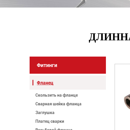
ДЛИНН
Фитинги
Фланец
Скользить на фланце
Сварная шейка фланца
Заглушка
Платец сварки
Резьбовой фланце