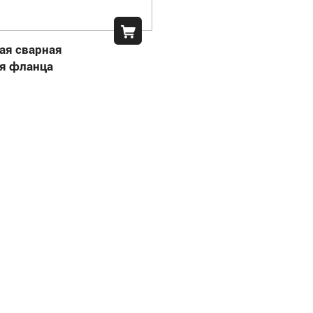
ая сварная
я фланца