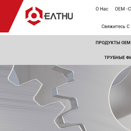
О Нас
OEM -с
Свяжитесь С
ПРОДУКТЫ OEM
ТРУБНЫЕ Ф