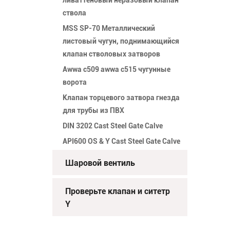
ствола
MSS SP-70 Металлический
листовый чугун, поднимающийся
клапан стволовых затворов
Awwa c509 awwa c515 чугунные
ворота
Клапан торцевого затвора гнезда
для трубы из ПВХ
DIN 3202 Cast Steel Gate Calve
API600 OS & Y Cast Steel Gate Calve
Шаровой вентиль
Проверьте клапан и ситетр
Y