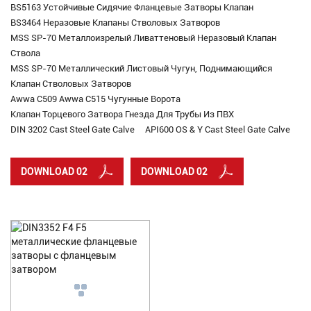
BS5163 Устойчивые Сидячие Фланцевые Затворы Клапан
BS3464 Неразовые Клапаны Стволовых Затворов
MSS SP-70 Металлоизрелый Ливаттеновый Неразовый Клапан
Ствола
MSS SP-70 Металлический Листовый Чугун, Поднимающийся
Клапан Стволовых Затворов
Awwa C509 Awwa C515 Чугунные Ворота
Клапан Торцевого Затвора Гнезда Для Трубы Из ПВХ
DIN 3202 Cast Steel Gate Calve
API600 OS & Y Cast Steel Gate Calve
DOWNLOAD 02
DOWNLOAD 02