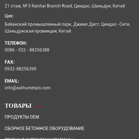
21 этаж, № 5 Nanhai Branch Road, Циндао, Шаньдун, Китай
Цех:
Бейанский промышленный парк, Джимо Дист, Циндао -Сити,
Шаньдунская провинция, Китай
ТЕЛЕФОН:
0086 - 532 - 88256388
FAX:
0532-88256399
EMAIL:
info@eathumetals.com
ТОВАРЫ
ПРОДУКТЫ OEM
СБОРНОЕ БЕТОННОЕ ОБОРУДОВАНИЕ