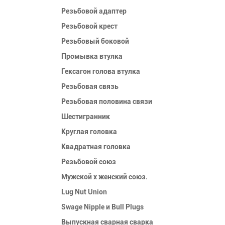
Резьбовой адаптер
Резьбовой крест
Резьбовый боковой
Промывка втулка
Гексагон голова втулка
Резьбовая связь
Резьбовая половина связи
Шестигранник
Круглая головка
Квадратная головка
Резьбовой союз
Мужской x женский союз.
Lug Nut Union
Swage Nipple и Bull Plugs
Выпускная сварная сварка