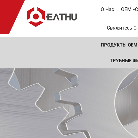
О Нас
OEM -с
Свяжитесь С
ПРОДУКТЫ OEM
ТРУБНЫЕ Ф