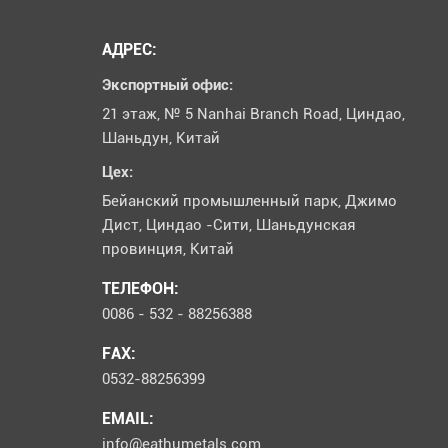
АДРЕС:
Экспортный офис:
21 этаж, № 5 Nanhai Branch Road, Циндао,
Шаньдун, Китай
Цех:
Бейанский промышленный парк, Джимо
Дист, Циндао -Сити, Шаньдунская
провинция, Китай
ТЕЛЕФОН:
0086 - 532 - 88256388
FAX:
0532-88256399
EMAIL:
info@eathumetals.com