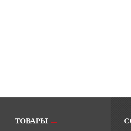
ТОВАРЫ
С