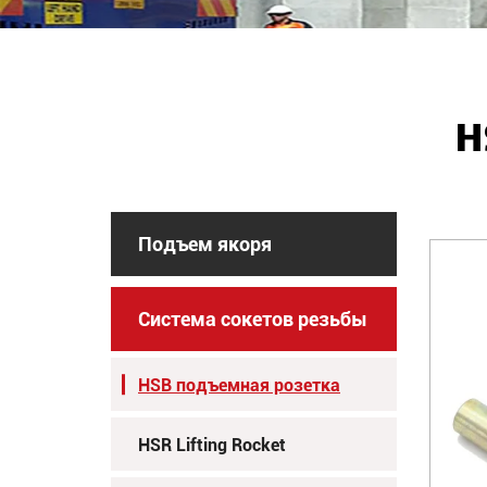
H
Подъем якоря
Система сокетов резьбы
HSB подъемная розетка
HSR Lifting Rocket