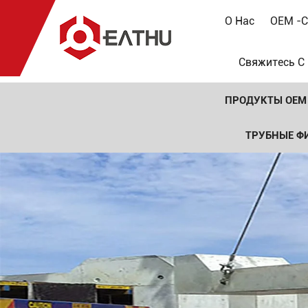
О Нас
OEM -с
Свяжитесь С
ПРОДУКТЫ OEM
ТРУБНЫЕ Ф