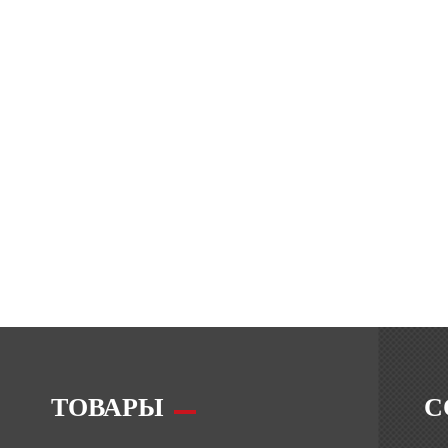
ТОВАРЫ
С