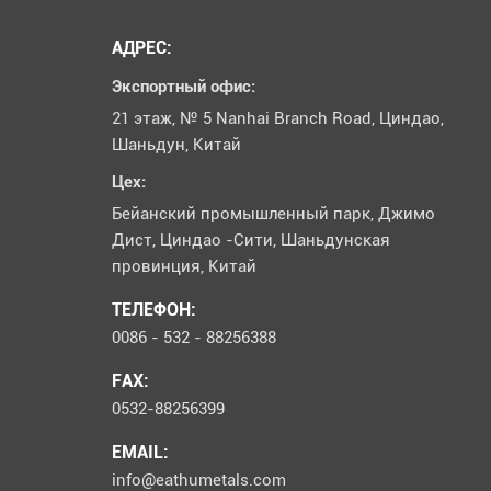
АДРЕС:
Экспортный офис:
21 этаж, № 5 Nanhai Branch Road, Циндао,
Шаньдун, Китай
Цех:
Бейанский промышленный парк, Джимо
Дист, Циндао -Сити, Шаньдунская
провинция, Китай
ТЕЛЕФОН:
0086 - 532 - 88256388
FAX:
0532-88256399
EMAIL:
info@eathumetals.com