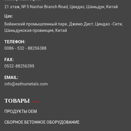
21 этаж, № 5 Nanhai Branch Road, Циндао, Шаньдун, Китай
Цех:
Бейанский промышленный парк, Джимо Дист, Циндао -Сити,
Шаньдунская провинция, Китай
ТЕЛЕФОН:
0086 - 532 - 88256388
FAX:
0532-88256399
EMAIL:
info@eathumetals.com
ТОВАРЫ
ПРОДУКТЫ OEM
СБОРНОЕ БЕТОННОЕ ОБОРУДОВАНИЕ