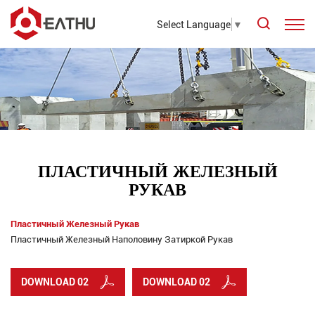
Select Language
▼
ПЛАСТИЧНЫЙ ЖЕЛЕЗНЫЙ
РУКАВ
Пластичный Железный Рукав
Пластичный Железный Наполовину Затиркой Рукав
DOWNLOAD 02
DOWNLOAD 02