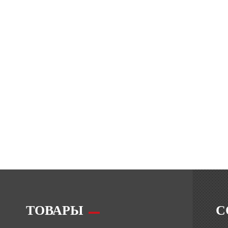
ТОВАРЫ
С