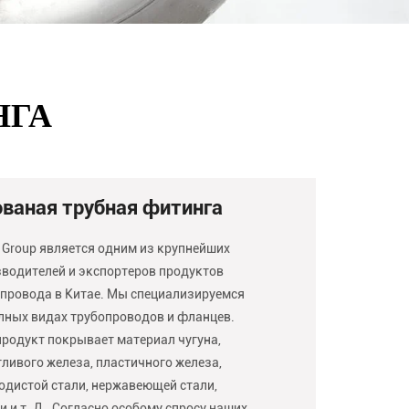
НГА
ваная трубная фитинга
 Group является одним из крупнейших
водителей и экспортеров продуктов
провода в Китае. Мы специализируемся
лных видах трубопроводов и фланцев.
родукт покрывает материал чугуна,
ливого железа, пластичного железа,
одистой стали, нержавеющей стали,
и и т. Д., Согласно особому спросу наших