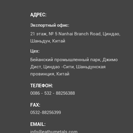
АДРЕС:
Экспортный офис:
21 этаж, № 5 Nanhai Branch Road, Циндао,
Шаньдун, Китай
Цех:
Бейанский промышленный парк, Джимо
Дист, Циндао -Сити, Шаньдунская
провинция, Китай
ТЕЛЕФОН:
0086 - 532 - 88256388
FAX:
0532-88256399
EMAIL:
info@eathumetals.com