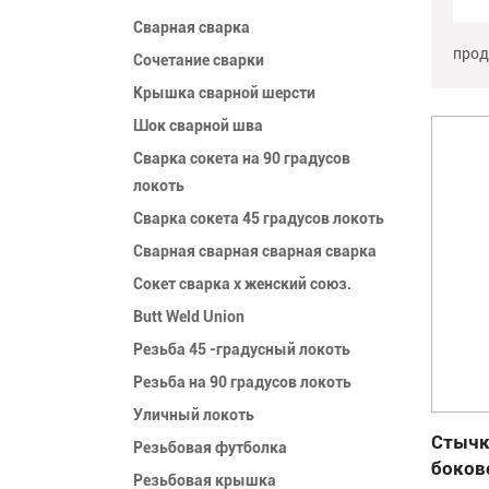
Сварная сварка
прод
Сочетание сварки
Крышка сварной шерсти
Шок сварной шва
Сварка сокета на 90 градусов
локоть
Сварка сокета 45 градусов локоть
Сварная сварная сварная сварка
Сокет сварка x женский союз.
Butt Weld Union
Резьба 45 -градусный локоть
Резьба на 90 градусов локоть
Уличный локоть
Стычк
Резьбовая футболка
боков
Резьбовая крышка