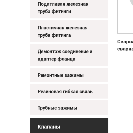
Податливая железная
труба фитинги
Пластичная железная
труба фитинга
Сварн
сварк
Демонтаж соединение и
адаптер фланца
Ремонтные зажимы
Резиновая гибкая связь
Трубные зажимы
Клапаны