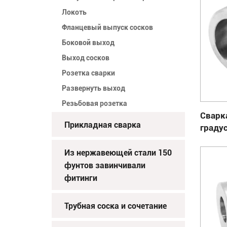
Локоть
Фланцевый выпуск сосков
Боковой выход
Выход сосков
Розетка сварки
Развернуть выход
Резьбовая розетка
Сварка
Прикладная сварка
граду
Из нержавеющей стали 150
фунтов завинчивали
фитинги
Трубная соска и сочетание