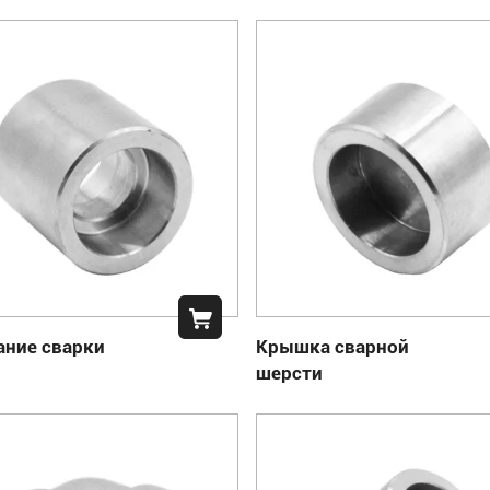
ание сварки
Крышка сварной
шерсти