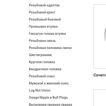
Резьбовой адаптер
Резьбовой крест
Резьбовый боковой
Промывка втулка
Гексагон голова втулка
Резьбовая связь
Резьбовая половина связи
Шестигранник
Круглая головка
Квадратная головка
Сочет
Резьбовой союз
Мужской x женский союз.
Lug Nut Union
Swage Nipple и Bull Plugs
Выпускная сварная сварка