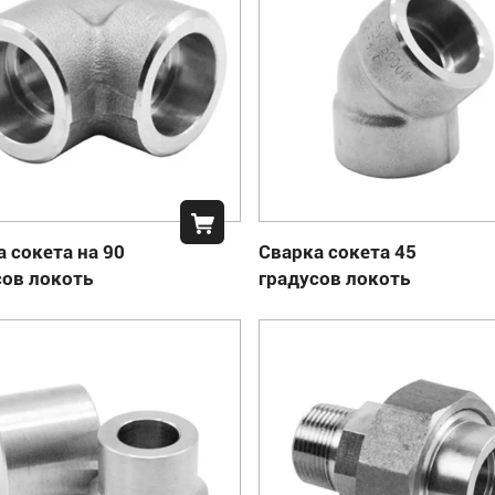
 сокета на 90
Сварка сокета 45
сов локоть
градусов локоть