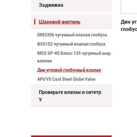
Задвижка
Дин у
Шаровой вентиль
глобу
DIN3356 чугунный клапан глобуса
BS5152 чугунный клапан глобуса
MSS SP-85 Класс 125 чугунный шар
клапан
Дин угловой глобусный клапан
API/VS Cast Steel Globe Valve
Проверьте клапан и ситетр
Y