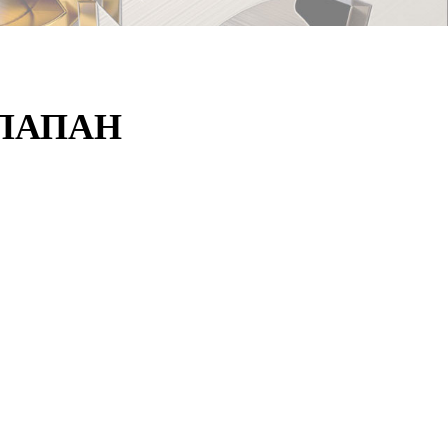
ЛАПАН