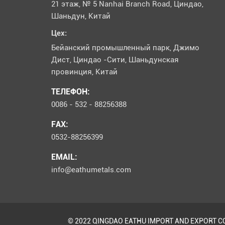
21 этаж, № 5 Nanhai Branch Road, Циндао,
Шаньдун, Китай
Цех:
Бейанский промышленный парк, Джимо
Дист, Циндао -Сити, Шаньдунская
провинция, Китай
ТЕЛЕФОН:
0086 - 532 - 88256388
FAX:
0532-88256399
EMAIL:
info@eathumetals.com
© 2022 QINGDAO EATHU IMPORT AND EXPORT CO.