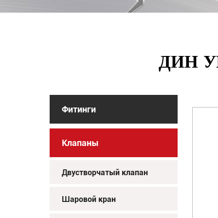
ДИН 
Фитинги
Клапаны
Двустворчатый клапан
Шаровой кран