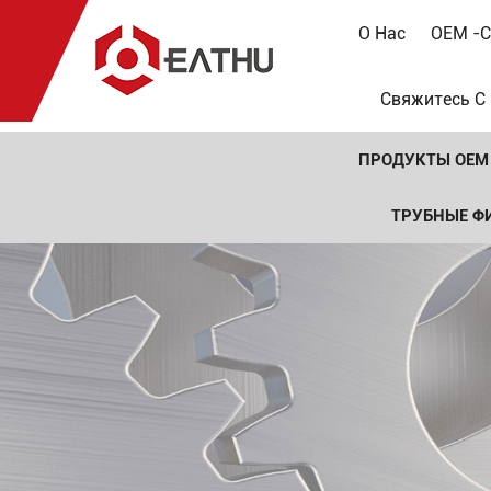
О Нас
OEM -с
Свяжитесь С
ПРОДУКТЫ OEM
ТРУБНЫЕ Ф