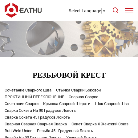
Select Language
▼
РЕЗЬБОВОЙ КРЕСТ
Сочетание Сварного Шва
Стычка Сварки Боковой
ПРОКТИННЫЙ ПЕРЕКЛЮЧЕНИЕ
Сварная Сварка
Сочетание Сварки
Крышка Сварной Шерсти
Шок Сварной Шва
Сварка Сокета На 90 Градусов Локоть
Сварка Сокета 45 Градусов Локоть
Сварная Сварная Сварная Сварка
Сокет Сварка X Женский Союз.
Butt Weld Union
Резьба 45 -градусный Локоть
Резьба На 90 Градусов Локоть
Уличный Локоть