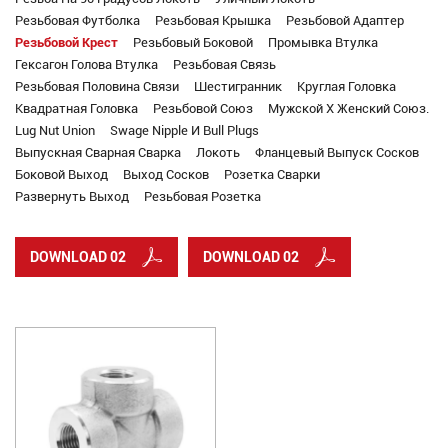
Резьбовая Футболка
Резьбовая Крышка
Резьбовой Адаптер
Резьбовой Крест
Резьбовый Боковой
Промывка Втулка
Гексагон Голова Втулка
Резьбовая Связь
Резьбовая Половина Связи
Шестигранник
Круглая Головка
Квадратная Головка
Резьбовой Союз
Мужской X Женский Союз.
Lug Nut Union
Swage Nipple И Bull Plugs
Выпускная Сварная Сварка
Локоть
Фланцевый Выпуск Сосков
Боковой Выход
Выход Сосков
Розетка Сварки
Развернуть Выход
Резьбовая Розетка
DOWNLOAD 02
DOWNLOAD 02