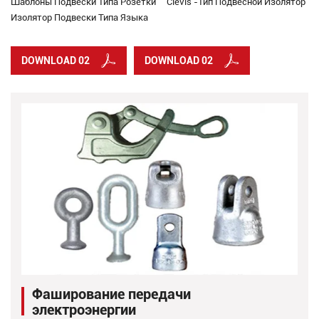
Шаблоны Подвески Типа Розетки
Clevis -тип Подвесной Изолятор
Изолятор Подвески Типа Языка
DOWNLOAD 02
DOWNLOAD 02
Фаширование передачи
электроэнергии