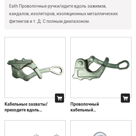
Eath Проволочные ручки/идите вдоль зажимов,
кандалов, изоляторов, изоляционных металлических
фитингов и т. Д. С полным диапазоном.
Кабельные захваты/
Проволочный
приходите вдоль
кабельный
зажимов линии
кабельный полюс;
полюса/
оборудования и
инструментов линии