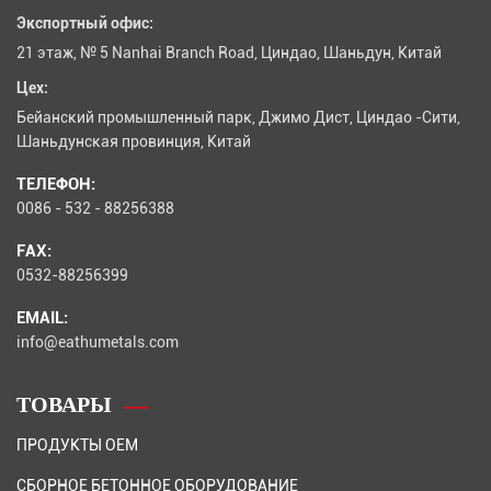
Экспортный офис:
21 этаж, № 5 Nanhai Branch Road, Циндао, Шаньдун, Китай
Цех:
Бейанский промышленный парк, Джимо Дист, Циндао -Сити,
Шаньдунская провинция, Китай
ТЕЛЕФОН:
0086 - 532 - 88256388
FAX:
0532-88256399
EMAIL:
info@eathumetals.com
ТОВАРЫ
ПРОДУКТЫ OEM
СБОРНОЕ БЕТОННОЕ ОБОРУДОВАНИЕ