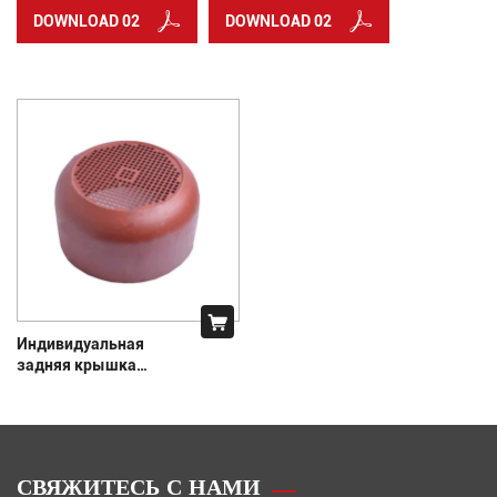
DOWNLOAD 02
DOWNLOAD 02
Индивидуальная
задняя крышка
двигателя
СВЯЖИТЕСЬ С НАМИ