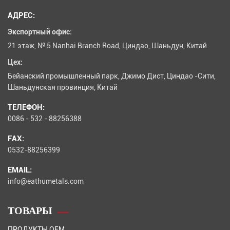
АДРЕС:
Экспортный офис:
21 этаж, № 5 Nanhai Branch Road, Циндао, Шаньдун, Китай
Цех:
Бейанский промышленный парк, Джимо Дист, Циндао -Сити,
Шаньдунская провинция, Китай
ТЕЛЕФОН:
0086 - 532 - 88256388
FAX:
0532-88256399
EMAIL:
info@eathumetals.com
ТОВАРЫ
ПРОДУКТЫ OEM