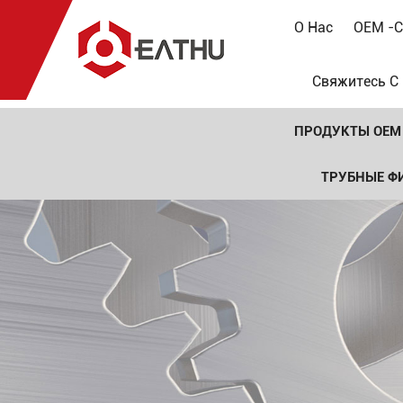
О Нас
OEM -с
Свяжитесь С
ПРОДУКТЫ OEM
ТРУБНЫЕ Ф