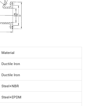
Material
Ductile Iron
Ductile Iron
Steel+NBR
Steel+EPDM