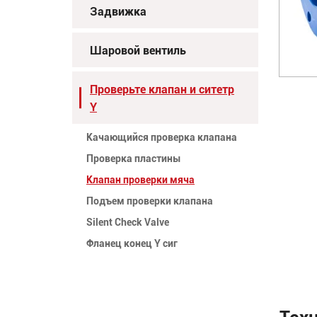
Задвижка
Шаровой вентиль
Проверьте клапан и ситетр
Y
Качающийся проверка клапана
Проверка пластины
Клапан проверки мяча
Подъем проверки клапана
Silent Check Valve
Фланец конец Y сиг
Тех