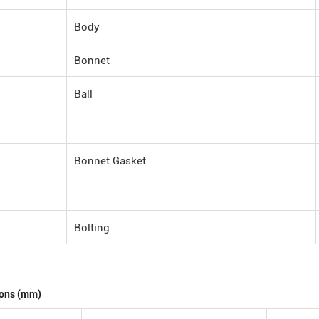
Body
Bonnet
Ball
Bonnet Gasket
Bolting
ons (mm)