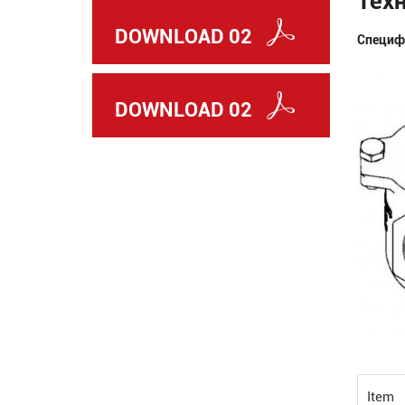
DOWNLOAD 02
Специф
DOWNLOAD 02
Item