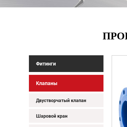
ПРО
Фитинги
Клапаны
Двустворчатый клапан
Шаровой кран