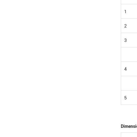
1
2
3
4
5
Dimensi