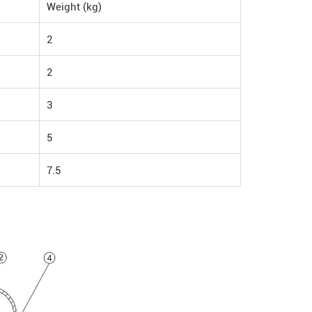
Weight (kg)
2
2
3
5
7.5