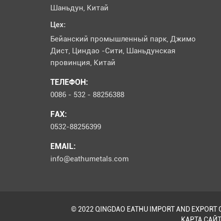
Шаньдун, Китай
Цех:
Бейанский промышленный парк, Джимо
Дист, Циндао -Сити, Шаньдунская
провинция, Китай
ТЕЛЕФОН:
0086 - 532 - 88256388
FAX:
0532-88256399
EMAIL:
info@eathumetals.com
© 2022 QINGDAO EATHU IMPORT AND EXPORT CO
КАРТА САЙ