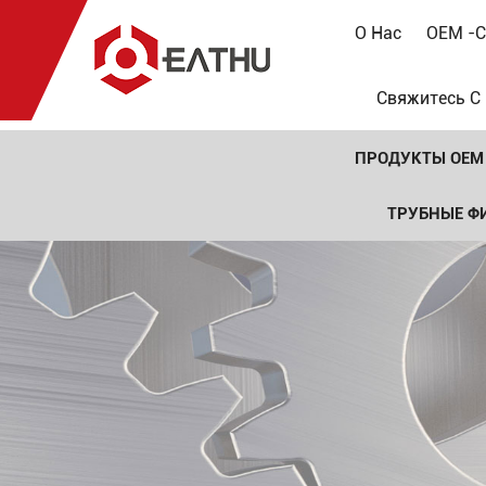
О Нас
OEM -с
Свяжитесь С
ПРОДУКТЫ OEM
ТРУБНЫЕ Ф