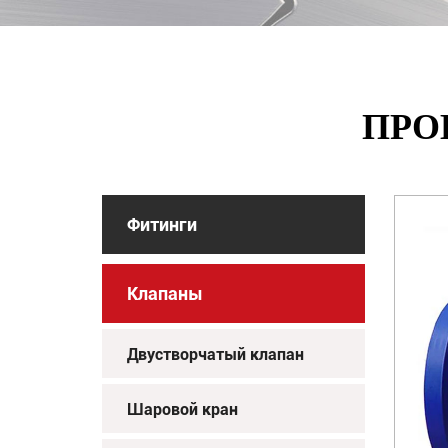
ПРО
Фитинги
Клапаны
Двустворчатый клапан
Шаровой кран