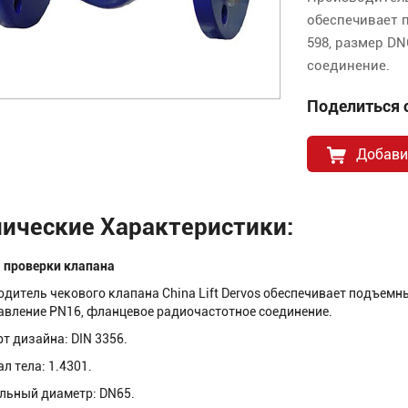
обеспечивает 
598, размер D
соединение.
Поделиться с
Добави
нические Характеристики:
 проверки клапана
дитель чекового клапана China Lift Dervos обеспечивает подъемны
авление PN16, фланцевое радиочастотное соединение.
т дизайна: DIN 3356.
л тела: 1.4301.
льный диаметр: DN65.