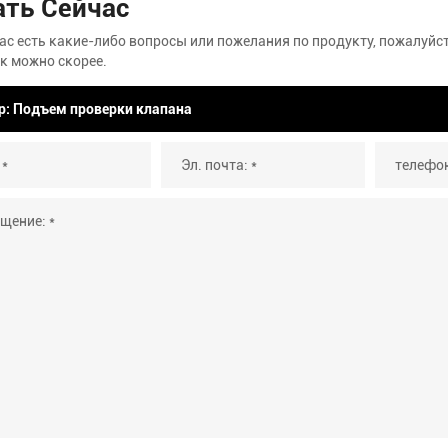
ать Сейчас
вас есть какие-либо вопросы или пожелания по продукту, пожалуй
к можно скорее.