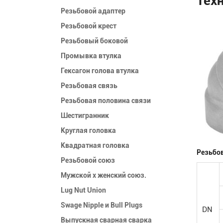
Резьбовой адаптер
Резьбовой крест
Резьбовый боковой
Промывка втулка
Гексагон голова втулка
Резьбовая связь
Резьбовая половина связи
Шестигранник
Круглая головка
Квадратная головка
Резьбов
Резьбовой союз
Мужской x женский союз.
Lug Nut Union
Swage Nipple и Bull Plugs
DN
Выпускная сварная сварка