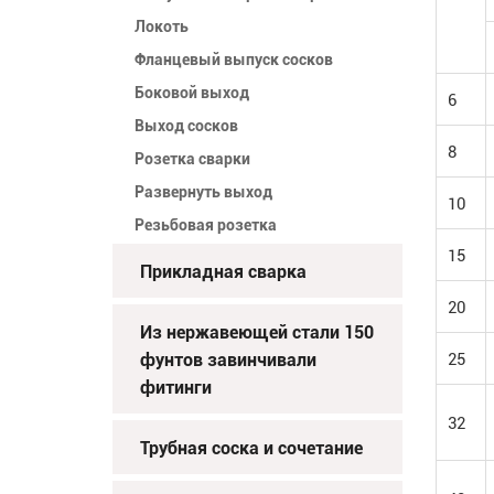
Локоть
Фланцевый выпуск сосков
Боковой выход
6
Выход сосков
8
Розетка сварки
Развернуть выход
10
Резьбовая розетка
15
Прикладная сварка
20
Из нержавеющей стали 150
фунтов завинчивали
25
фитинги
32
Трубная соска и сочетание