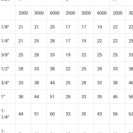
2000
3000
6000
2000
3000
6000
2000
3
1/8"
21
21
25
17
17
19
22
2
1/4"
21
25
28
17
19
22
22
2
3/8"
25
28
33
19
22
25
25
3
1/2"
28
33
38
22
25
28
33
3
3/4"
33
38
44
25
28
33
38
4
1"
38
44
51
28
33
35
46
5
1-
44
51
60
33
35
43
56
6
1/4"
1-