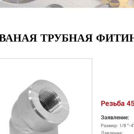
ВАНАЯ ТРУБНАЯ ФИТИ
Резьба 4
Заявление:
Размер: 1/8 "-
Давление: