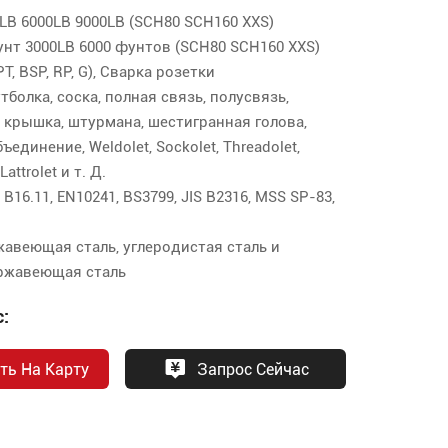
LB 6000LB 9000LB (SCH80 SCH160 XXS)
унт 3000LB 6000 фунтов (SCH80 SCH160 XXS)
T, BSP, RP, G), Сварка розетки
тболка, соска, полная связь, полусвязь,
, крышка, штурмана, шестигранная голова,
бъединение, Weldolet, Sockolet, Threadolet,
 Lattrolet и т. Д.
B16.11, EN10241, BS3799, JIS B2316, MSS SP-83,
жавеющая сталь, углеродистая сталь и
ржавеющая сталь
:
ть На Карту
Запрос Сейчас