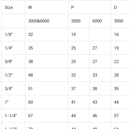
Size
W
P
D
3000&6000
3000
6000
3000
1/8"
32
19
16
1/4"
35
25
27
19
3/8"
38
25
27
22
1/2"
48
32
33
28
3/4"
51
37
38
35
1"
60
41
43
44
1-1/4"
67
44
46
57