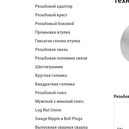
Резьбовой адаптер
Резьбовой крест
Резьбовый боковой
Промывка втулка
Гексагон голова втулка
Резьбовая связь
Резьбовая половина связи
Шестигранник
Круглая головка
Квадратная головка
Резьбовой союз
Резьбо
Мужской x женский союз.
Lug Nut Union
Swage Nipple и Bull Plugs
Выпускная сварная сварка