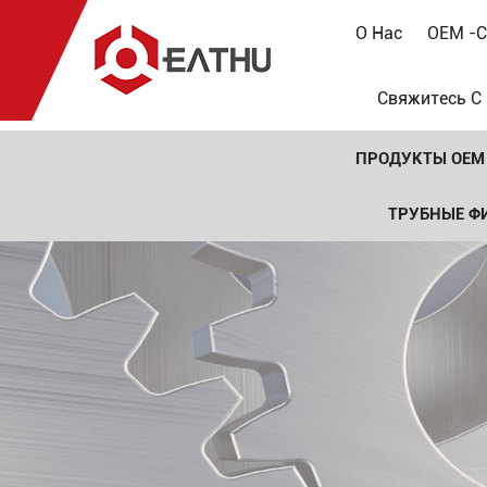
О Нас
OEM -с
Свяжитесь С
ПРОДУКТЫ OEM
ТРУБНЫЕ Ф