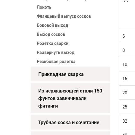
DN
Локоть
Фланцевый выпуск сосков
Боковой выход
Выход сосков
6
Розетка сварки
8
Развернуть выход
Резьбовая розетка
10
Прикладная сварка
15
Из нержавеющей стали 150
20
фунтов завинчивали
фитинги
25
32
Трубная соска и сочетание