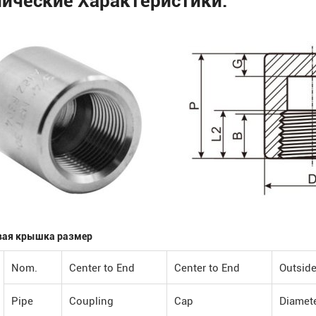
вая крышка размер
Nom.
Center to End
Center to End
Outsid
Pipe
Coupling
Cap
Diamet