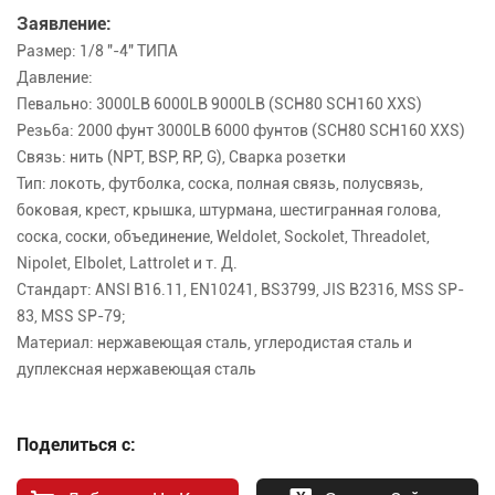
Заявление:
Размер: 1/8 "-4" ТИПА
Давление:
Певально: 3000LB 6000LB 9000LB (SCH80 SCH160 XXS)
Резьба: 2000 фунт 3000LB 6000 фунтов (SCH80 SCH160 XXS)
Связь: нить (NPT, BSP, RP, G), Сварка розетки
Тип: локоть, футболка, соска, полная связь, полусвязь,
боковая, крест, крышка, штурмана, шестигранная голова,
соска, соски, объединение, Weldolet, Sockolet, Threadolet,
Nipolet, Elbolet, Lattrolet и т. Д.
Стандарт: ANSI B16.11, EN10241, BS3799, JIS B2316, MSS SP-
83, MSS SP-79;
Материал: нержавеющая сталь, углеродистая сталь и
дуплексная нержавеющая сталь
Поделиться с: