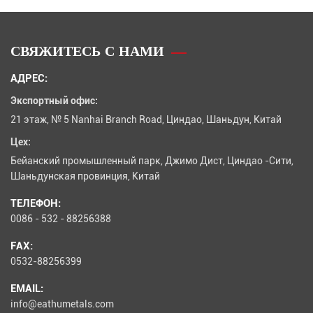
СВЯЖИТЕСЬ С НАМИ
АДРЕС:
Экспортный офис:
21 этаж, № 5 Nanhai Branch Road, Циндао, Шаньдун, Китай
Цех:
Бейанский промышленный парк, Джимо Дист, Циндао -Сити,
Шаньдунская провинция, Китай
ТЕЛЕФОН:
0086 - 532 - 88256388
FAX:
0532-88256399
EMAIL:
info@eathumetals.com