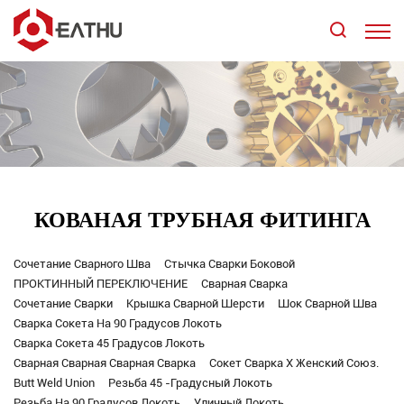
КОВАНАЯ ТРУБНАЯ ФИТИНГА
Сочетание Сварного Шва
Стычка Сварки Боковой
ПРОКТИННЫЙ ПЕРЕКЛЮЧЕНИЕ
Сварная Сварка
Сочетание Сварки
Крышка Сварной Шерсти
Шок Сварной Шва
Сварка Сокета На 90 Градусов Локоть
Сварка Сокета 45 Градусов Локоть
Сварная Сварная Сварная Сварка
Сокет Сварка X Женский Союз.
Butt Weld Union
Резьба 45 -градусный Локоть
Резьба На 90 Градусов Локоть
Уличный Локоть