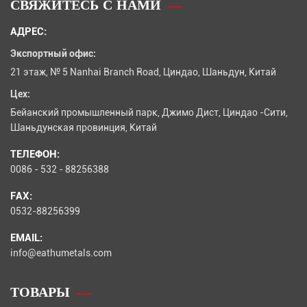
СВЯЖИТЕСЬ С НАМИ
АДРЕС:
Экспортный офис:
21 этаж, № 5 Nanhai Branch Road, Циндао, Шаньдун, Китай
Цех:
Бейанский промышленный парк, Джимо Дист, Циндао -Сити,
Шаньдунская провинция, Китай
ТЕЛЕФОН:
0086 - 532 - 88256388
FAX:
0532-88256399
EMAIL:
info@eathumetals.com
ТОВАРЫ