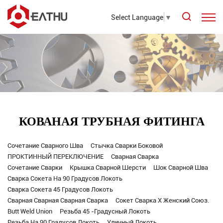
Select Language
▼
КОВАНАЯ ТРУБНАЯ ФИТИНГА
Сочетание Сварного Шва
Стычка Сварки Боковой
ПРОКТИННЫЙ ПЕРЕКЛЮЧЕНИЕ
Сварная Сварка
Сочетание Сварки
Крышка Сварной Шерсти
Шок Сварной Шва
Сварка Сокета На 90 Градусов Локоть
Сварка Сокета 45 Градусов Локоть
Сварная Сварная Сварная Сварка
Сокет Сварка X Женский Союз.
Butt Weld Union
Резьба 45 -градусный Локоть
Резьба На 90 Градусов Локоть
Уличный Локоть