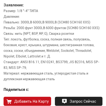
Заявление:
Размер: 1/8 "-4" ТИПА
Давление:
Певально: 3000LB 6000LB 9000LB (SCH80 SCH160 XXS)
Резьба: 2000 фунт 3000LB 6000 фунтов (SCH80 SCH160 XXS)
Связь: нить (NPT, BSP, RP, G), Сварка розетки
Тип: локоть, футболка, соска, полная связь, полусвязь,
боковая, крест, крышка, штурмана, шестигранная голова,
соска, соски, объединение, Weldolet, Sockolet, Threadolet,
Nipolet, Elbolet, Lattrolet и т. Д.
Стандарт: ANSI B16.11, EN10241, BS3799, JIS B2316, MSS SP-
83, MSS SP-79;
Материал: нержавеющая сталь, углеродистая сталь и
дуплексная нержавеющая сталь
Поделиться с:
Добавить На Карту
Запрос Сейчас