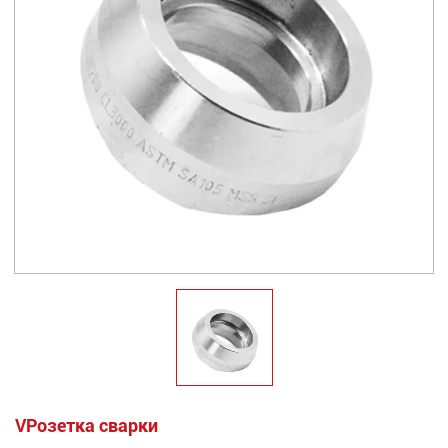
VРозетка сварки