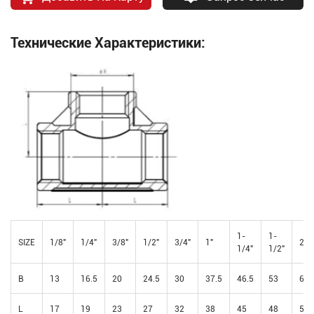
Технические Характеристики:
1-
1-
SIZE
1/8"
1/4"
3/8"
1/2"
3/4"
1"
2"
1/4"
1/2"
B
13
16.5
20
24.5
30
37.5
46.5
53
65.
L
17
19
23
27
32
38
45
48
57