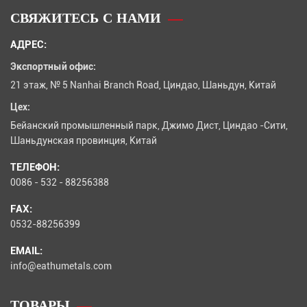
СВЯЖИТЕСЬ С НАМИ
АДРЕС:
Экспортный офис:
21 этаж, № 5 Nanhai Branch Road, Циндао, Шаньдун, Китай
Цех:
Бейанский промышленный парк, Джимо Дист, Циндао -Сити,
Шаньдунская провинция, Китай
ТЕЛЕФОН:
0086 - 532 - 88256388
FAX:
0532-88256399
EMAIL:
info@eathumetals.com
ТОВАРЫ