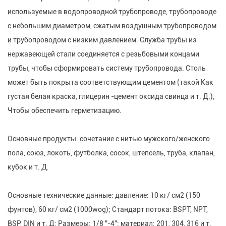
используемые в водопроводной трубопроводе, трубопроводе
с небольшим диаметром, сжатым воздушным трубопроводом
и трубопроводом с низким давлением. Служба трубы из
нержавеющей стали соединяется с резьбовыми концами
трубы, чтобы сформировать систему трубопровода. Столь
может быть покрыта соответствующим цементом (такой Как
густая белая краска, глицерин -цемент оксида свинца и т. Д.),
Чтобы обеспечить герметизацию.
Основные продукты: сочетание с нитью мужского/женского
пола, союз, локоть, футболка, сосок, штепсель, труба, клапан,
кубок и т. Д.
Основные технические данные: давление: 10 кг/ см2 (150
фунтов), 60 кг/ см2 (1000wog); Стандарт потока: BSPT, NPT,
BSP, DIN и т. Д; Размеры: 1/8 "-4"; материал: 201, 304, 316 и т.