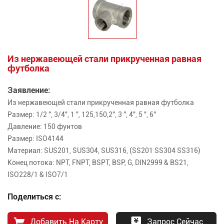
Из нержавеющей стали прикрученная равная
футболка
Заявление:
Из нержавеющей стали прикрученная равная футболка
Размер: 1/2 ", 3/4", 1 ", 125,150,2", 3 ", 4", 5 ", 6"
Давление: 150 фунтов
Размер: ISO4144
Материал: SUS201, SUS304, SUS316, (SS201 SS304 SS316)
Конец потока: NPT, FNPT, BSPT, BSP, G, DIN2999 & BS21,
ISO228/1 & ISO7/1
Поделиться с:
Добавить На Карту
Запрос Сейчас