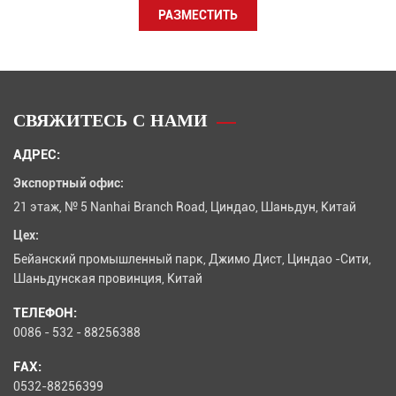
РАЗМЕСТИТЬ
СВЯЖИТЕСЬ С НАМИ
АДРЕС:
Экспортный офис:
21 этаж, № 5 Nanhai Branch Road, Циндао, Шаньдун, Китай
Цех:
Бейанский промышленный парк, Джимо Дист, Циндао -Сити,
Шаньдунская провинция, Китай
ТЕЛЕФОН:
0086 - 532 - 88256388
FAX:
0532-88256399