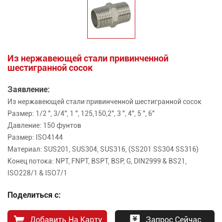
Из нержавеющей стали привинченной
шестигранной сосок
Заявление:
Из нержавеющей стали привинченной шестигранной сосок
Размер: 1/2 ", 3/4", 1 ", 125,150,2", 3 ", 4", 5 ", 6"
Давление: 150 фунтов
Размер: ISO4144
Материал: SUS201, SUS304, SUS316, (SS201 SS304 SS316)
Конец потока: NPT, FNPT, BSPT, BSP, G, DIN2999 & BS21,
ISO228/1 & ISO7/1
Поделиться с:
Добавить На Карту
Запрос Сейчас