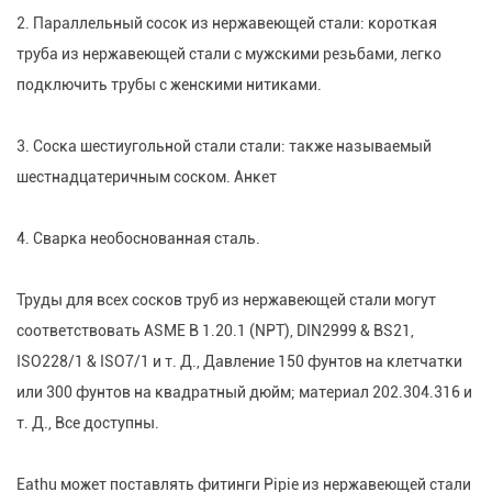
2. Параллельный сосок из нержавеющей стали: короткая
труба из нержавеющей стали с мужскими резьбами, легко
подключить трубы с женскими нитиками.
3. Соска шестиугольной стали стали: также называемый
шестнадцатеричным соском. Анкет
4. Сварка необоснованная сталь.
Труды для всех сосков труб из нержавеющей стали могут
соответствовать ASME B 1.20.1 (NPT), DIN2999 & BS21,
ISO228/1 & ISO7/1 и т. Д., Давление 150 фунтов на клетчатки
или 300 фунтов на квадратный дюйм; материал 202.304.316 и
т. Д., Все доступны.
Eathu может поставлять фитинги Pipie из нержавеющей стали