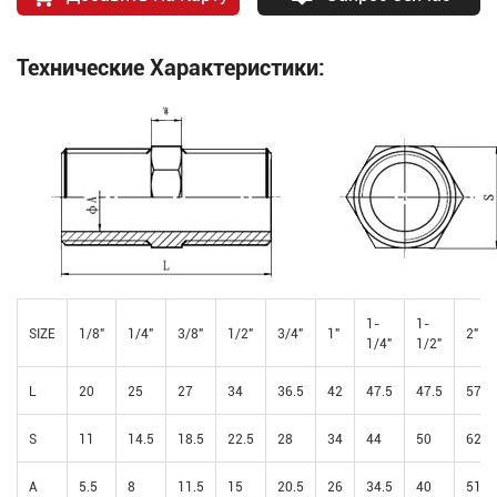
Технические Характеристики:
1-
1-
SIZE
1/8"
1/4"
3/8"
1/2"
3/4"
1"
2"
1/4"
1/2"
L
20
25
27
34
36.5
42
47.5
47.5
57
S
11
14.5
18.5
22.5
28
34
44
50
62
A
5.5
8
11.5
15
20.5
26
34.5
40
51