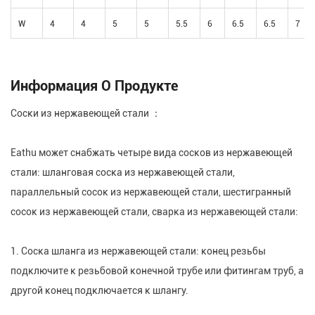
W
4
4
5
5
5.5
6
6.5
6.5
7
Информация О Продукте
Соски из нержавеющей стали ：
Eathu может снабжать четыре вида сосков из нержавеющей
стали: шланговая соска из нержавеющей стали,
параллельный сосок из нержавеющей стали, шестигранный
сосок из нержавеющей стали, сварка из нержавеющей стали:
1. Соска шланга из нержавеющей стали: конец резьбы
подключите к резьбовой конечной трубе или фитингам труб, а
другой конец подключается к шлангу.