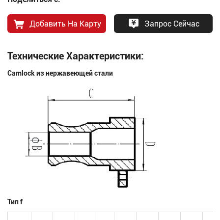
Добавить На Карту
Запрос Сейчас
Технические Характеристики:
Camlock из нержавеющей стали
Тип f