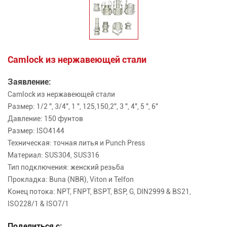
Camlock из нержавеющей стали
Заявление:
Camlock из нержавеющей стали
Размер: 1/2 ", 3/4", 1 ", 125,150,2", 3 ", 4", 5 ", 6"
Давление: 150 фунтов
Размер: ISO4144
Техническая: точная литья и Punch Press
Материал: SUS304, SUS316
Тип подключения: женский резьба
Прокладка: Buna (NBR), Viton и Telfon
Конец потока: NPT, FNPT, BSPT, BSP, G, DIN2999 & BS21,
ISO228/1 & ISO7/1
Поделиться с: