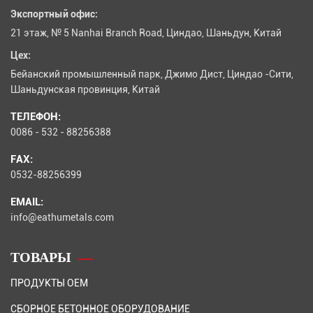
Экспортный офис:
21 этаж, № 5 Nanhai Branch Road, Циндао, Шаньдун, Китай
Цех:
Бейанский промышленный парк, Джимо Дист, Циндао -Сити,
Шаньдунская провинция, Китай
ТЕЛЕФОН:
0086 - 532 - 88256388
FAX:
0532-88256399
EMAIL:
info@eathumetals.com
ТОВАРЫ
ПРОДУКТЫ OEM
СБОРНОЕ БЕТОННОЕ ОБОРУДОВАНИЕ