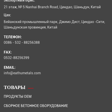
Экспортный офис:
21 этаж, № 5 Nanhai Branch Road, Циндао, Шаньдун, Китай
Цех:
Бейанский промышленный парк, Джимо Дист, Циндао -Сити,
Шаньдунская провинция, Китай
ТЕЛЕФОН:
0086 - 532 - 88256388
FAX:
0532-88256399
EMAIL:
info@eathumetals.com
ТОВАРЫ
ПРОДУКТЫ OEM
СБОРНОЕ БЕТОННОЕ ОБОРУДОВАНИЕ