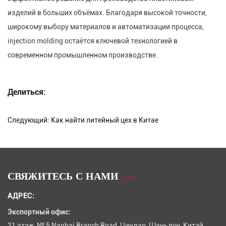
изделий в больших объёмах. Благодаря высокой точности,
широкому выбору материалов и автоматизации процесса,
injection molding остаётся ключевой технологией в
современном промышленном производстве.
Делиться:
Следующий:
Как найти литейный цех в Китае
СВЯЖИТЕСЬ С НАМИ
АДРЕС:
Экспортный офис:
21 этаж, № 5 Nanhai Branch Road, Циндао, Шаньдун, Китай