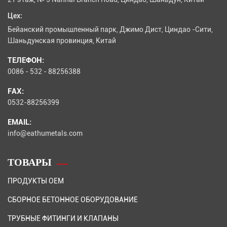
Цех:
Бейанский промышленный парк, Джимо Дист, Циндао -Сити,
Шаньдунская провинция, Китай
ТЕЛЕФОН:
0086 - 532 - 88256388
FAX:
0532-88256399
EMAIL:
info@eathumetals.com
ТОВАРЫ
ПРОДУКТЫ OEM
СБОРНОЕ БЕТОННОЕ ОБОРУДОВАНИЕ
ТРУБНЫЕ ФИТИНГИ И КЛАПАНЫ