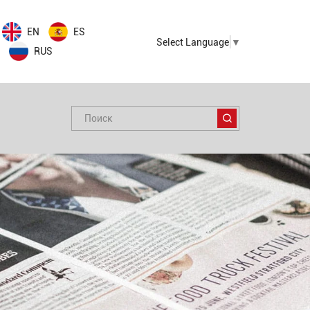
EN
ES
Select Language
▼
RUS