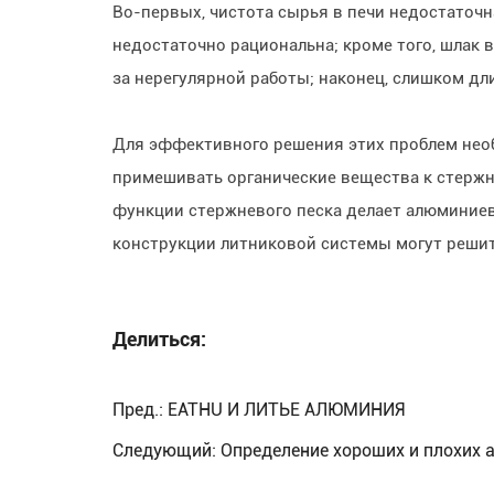
Во-первых, чистота сырья в печи недостаточ
недостаточно рациональна; кроме того, шлак 
за нерегулярной работы; наконец, слишком д
Для эффективного решения этих проблем необх
примешивать органические вещества к стержн
функции стержневого песка делает алюминиев
конструкции литниковой системы могут реши
Делиться:
Пред.:
EATHU И ЛИТЬЕ АЛЮМИНИЯ
Следующий:
Определение хороших и плохих