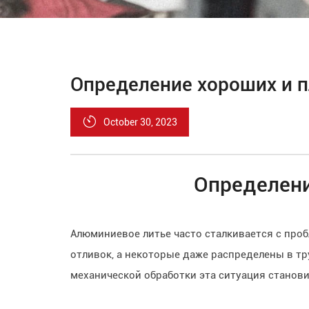
Определение хороших и 
October 30, 2023
Определени
Алюминиевое литье часто сталкивается с про
отливок, а некоторые даже распределены в тр
механической обработки эта ситуация станови