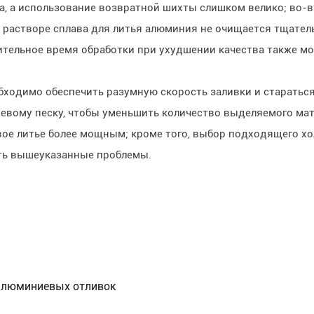
на, а использование возвратной шихты слишком велико; во-
в растворе сплава для литья алюминия не очищается тщатель
лительное время обработки при ухудшении качества также 
одимо обеспечить разумную скорость заливки и стараться 
евому песку, чтобы уменьшить количество выделяемого мат
ое литье более мощным; кроме того, выбор подходящего хо
ть вышеуказанные проблемы.
 алюминиевых отливок