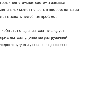
вторых, конструкция системы заливки
но, и шлак может попасть в процесс литья из-
может вызвать подобные проблемы.
избегать попадания газа; не следует
ериалом газа; улучшение разгрузочной
лодного чугуна и устранение дефектов