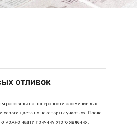
вых отливок
ном рассеяны на поверхности алюминиевых
 серого цвета на некоторых участках. После
ью можно найти причину этого явления.