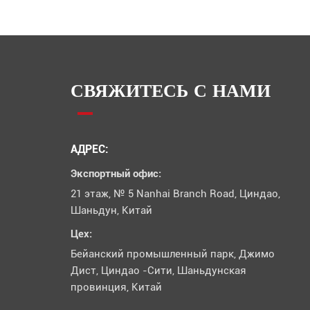
СВЯЖИТЕСЬ С НАМИ
АДРЕС:
Экспортный офис:
21 этаж, № 5 Nanhai Branch Road, Циндао,
Шаньдун, Китай
Цех:
Бейанский промышленный парк, Джимо
Дист, Циндао -Сити, Шаньдунская
провинция, Китай