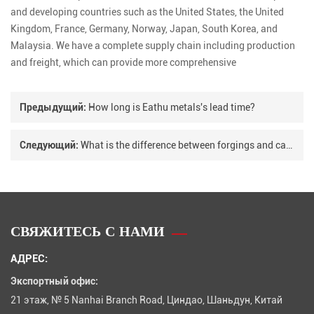
and developing countries such as the United States, the United
Kingdom, France, Germany, Norway, Japan, South Korea, and
Malaysia. We have a complete supply chain including production
and freight, which can provide more comprehensive
Предыдущий:
How long is Eathu metals's lead time?
Следующий:
What is the difference between forgings and castings? 04
СВЯЖИТЕСЬ С НАМИ
АДРЕС:
Экспортный офис:
21 этаж, № 5 Nanhai Branch Road, Циндао, Шаньдун, Китай