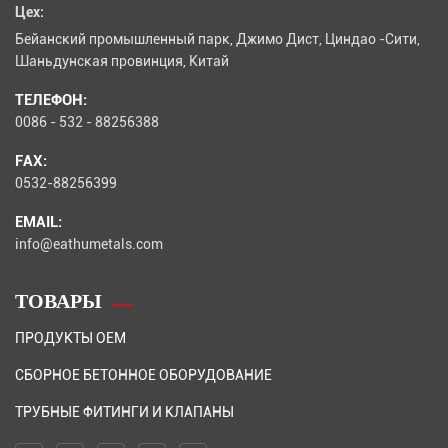
Цех:
Бейанский промышленный парк, Джимо Дист, Циндао -Сити,
Шаньдунская провинция, Китай
ТЕЛЕФОН:
0086 - 532 - 88256388
FAX:
0532-88256399
EMAIL:
info@eathumetals.com
ТОВАРЫ
ПРОДУКТЫ OEM
СБОРНОЕ БЕТОННОЕ ОБОРУДОВАНИЕ
ТРУБНЫЕ ФИТИНГИ И КЛАПАНЫ